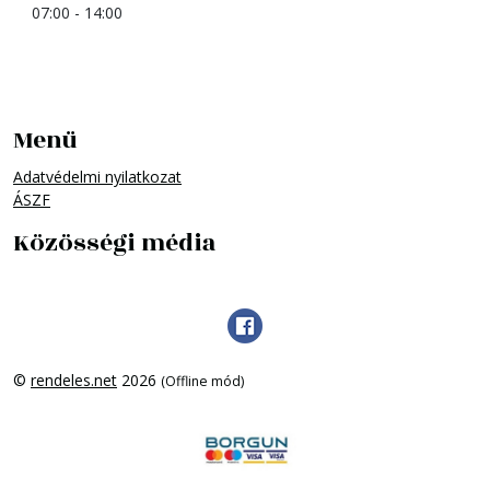
07:00 - 14:00
Menü
Adatvédelmi nyilatkozat
ÁSZF
Közösségi média
©
rendeles.net
2026
(Offline mód)